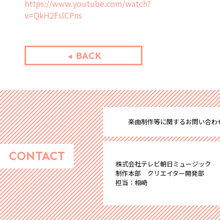
https://www.youtube.com/watch?
v=QkH2FslCPns
BACK
楽曲制作等に関するお問い合わ
CONTACT
株式会社テレビ朝日ミュージック
制作本部 クリエイター開発部
担当：相崎